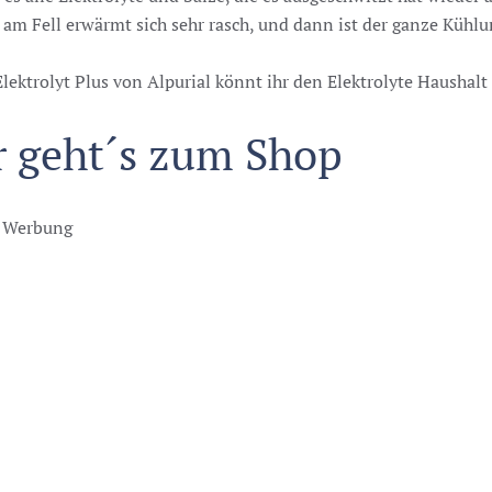
am Fell erwärmt sich sehr rasch, und dann ist der ganze Kühlu
lektrolyt Plus von Alpurial könnt ihr den Elektrolyte Haushalt
r geht´s zum Shop
e Werbung