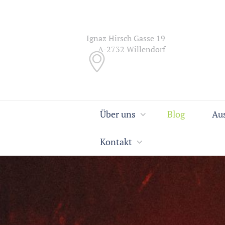
Ignaz Hirsch Gasse 19
A-2732 Willendorf
Über uns
Blog
Au
Kontakt