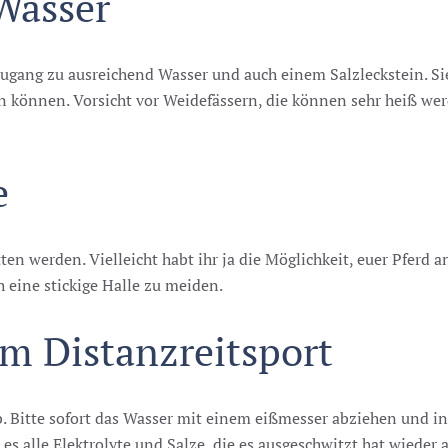
Wasser
gang zu ausreichend Wasser und auch einem Salzleckstein. Sie 
n können. Vorsicht vor Weidefässern, die können sehr heiß we
e
en werden. Vielleicht habt ihr ja die Möglichkeit, euer Pferd 
 eine stickige Halle zu meiden.
em Distanzreitsport
ab. Bitte sofort das Wasser mit einem eißmesser abziehen und
es alle Elektrolyte und Salze, die es ausgeschwitzt hat wieder