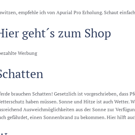
itzen, empfehle ich von Apurial Pro Erholung. Schaut einfach
Hier geht´s zum Shop
bezahlte Werbung
Schatten
ferde brauchen Schatten! Gesetzlich ist vorgeschrieben, dass P
etterschutz haben müssen. Sonne und Hitze ist auch Wetter. 
usreichend Ausweichmöglichkeiten aus der Sonne zur Verfügung 
uch gefährdet, einen Sonnenbrand zu bekommen. Hier hilft au