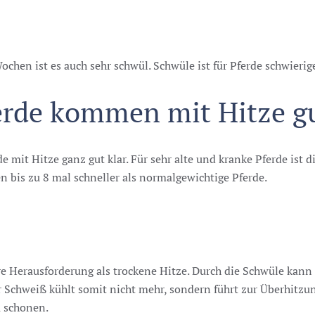
chen ist es auch sehr schwül. Schwüle ist für Pferde schwierige
erde kommen mit Hitze g
t Hitze ganz gut klar. Für sehr alte und kranke Pferde ist die
en bis zu 8 mal schneller als normalgewichtige Pferde.
re Herausforderung als trockene Hitze. Durch die Schwüle kann
Schweiß kühlt somit nicht mehr, sondern führt zur Überhitzung
u schonen.