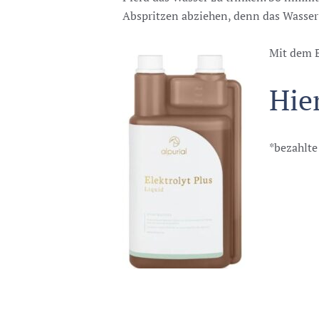
Abspritzen abziehen, denn das Wasser 
Mit dem E
Hie
*bezahlt