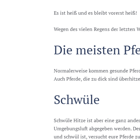
Es ist heiß und es bleibt vorerst heiß!
Wegen des vielen Regens der letzten Wo
Die meisten Pf
Normalerweise kommen gesunde Pferde mi
Auch Pferde, die zu dick sind überhitz
Schwüle
Schwüle Hitze ist aber eine ganz ande
Umgebungsluft abgegeben werden. Der 
und schwül ist, versucht eure Pferde z