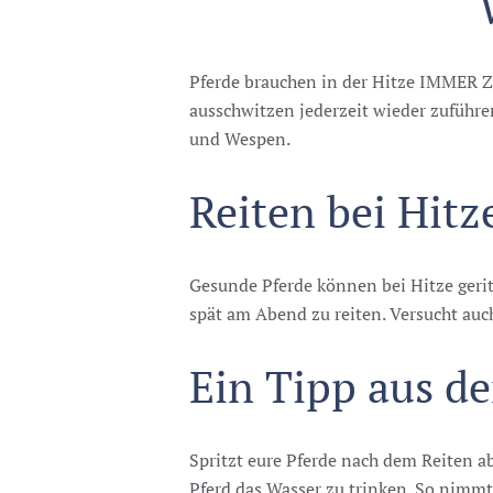
Pferde brauchen in der Hitze IMMER Zu
ausschwitzen jederzeit wieder zuführe
und Wespen.
Reiten bei Hitz
Gesunde Pferde können bei Hitze geritt
spät am Abend zu reiten. Versucht auch
Ein Tipp aus d
Spritzt eure Pferde nach dem Reiten 
Pferd das Wasser zu trinken. So nimmt 