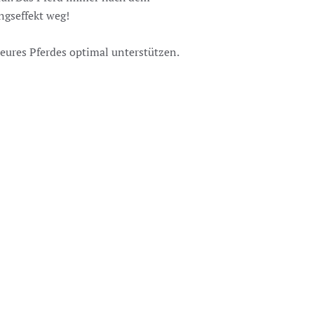
ngseffekt weg!
 eures Pferdes optimal unterstützen.