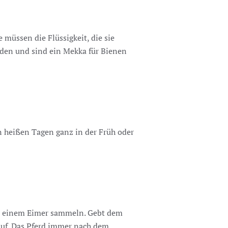
müssen die Flüssigkeit, die sie
rden und sind ein Mekka für Bienen
an heißen Tagen ganz in der Früh oder
 in einem Eimer sammeln. Gebt dem
 auf. Das Pferd immer nach dem