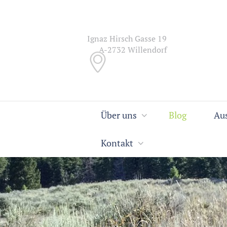
Ignaz Hirsch Gasse 19
A-2732 Willendorf
Über uns
Blog
Au
Kontakt