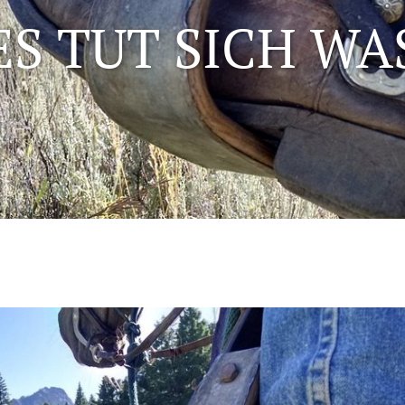
ES TUT SICH WA