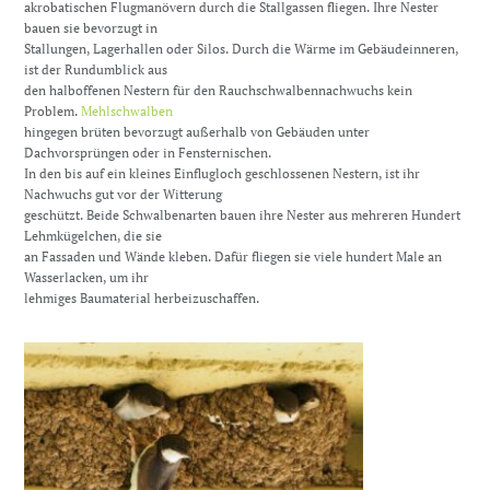
akrobatischen Flugmanövern durch die Stallgassen fliegen. Ihre Nester
bauen sie bevorzugt in
Stallungen, Lagerhallen oder Silos. Durch die Wärme im Gebäudeinneren,
ist der Rundumblick aus
den halboffenen Nestern für den Rauchschwalbennachwuchs kein
Problem.
Mehlschwalben
hingegen brüten bevorzugt außerhalb von Gebäuden unter
Dachvorsprüngen oder in Fensternischen.
In den bis auf ein kleines Einflugloch geschlossenen Nestern, ist ihr
Nachwuchs gut vor der Witterung
geschützt. Beide Schwalbenarten bauen ihre Nester aus mehreren Hundert
Lehmkügelchen, die sie
an Fassaden und Wände kleben. Dafür fliegen sie viele hundert Male an
Wasserlacken, um ihr
lehmiges Baumaterial herbeizuschaffen.