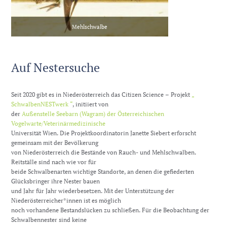
Mehlschwalbe
Auf Nestersuche
Seit 2020 gibt es in Niederösterreich das Citizen Science – Projekt
„
SchwalbenNESTwerk “
, initiiert von
der
Außenstelle Seebarn (Wagram) der Österreichischen
Vogelwarte/Veterinärmedizinische
Universität Wien. Die Projektkoordinatorin Janette Siebert erforscht
gemeinsam mit der Bevölkerung
von Niederösterreich die Bestände von Rauch- und Mehlschwalben.
Reitställe sind nach wie vor für
beide Schwalbenarten wichtige Standorte, an denen die gefiederten
Glücksbringer ihre Nester bauen
und Jahr für Jahr wiederbesetzen. Mit der Unterstützung der
Niederösterreicher*innen ist es möglich
noch vorhandene Bestandslücken zu schließen. Für die Beobachtung der
Schwalbennester sind keine