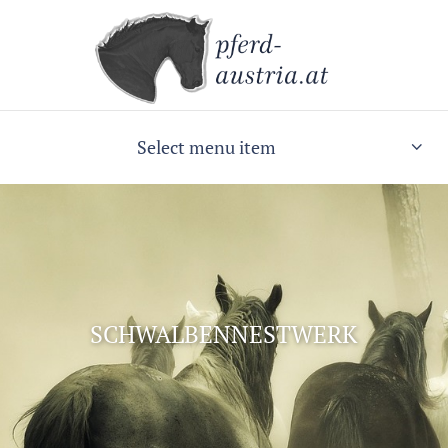
Select menu item
SCHWALBENNESTWERK