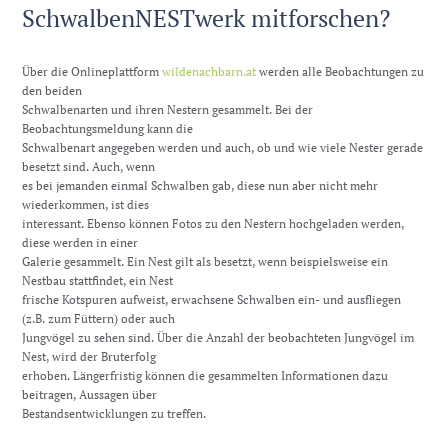
SchwalbenNESTwerk mitforschen?
Über die Onlineplattform
wildenachbarn.at
werden alle Beobachtungen zu
den beiden
Schwalbenarten und ihren Nestern gesammelt. Bei der
Beobachtungsmeldung kann die
Schwalbenart angegeben werden und auch, ob und wie viele Nester gerade
besetzt sind. Auch, wenn
es bei jemanden einmal Schwalben gab, diese nun aber nicht mehr
wiederkommen, ist dies
interessant. Ebenso können Fotos zu den Nestern hochgeladen werden,
diese werden in einer
Galerie gesammelt. Ein Nest gilt als besetzt, wenn beispielsweise ein
Nestbau stattfindet, ein Nest
frische Kotspuren aufweist, erwachsene Schwalben ein- und ausfliegen
(z.B. zum Füttern) oder auch
Jungvögel zu sehen sind. Über die Anzahl der beobachteten Jungvögel im
Nest, wird der Bruterfolg
erhoben. Längerfristig können die gesammelten Informationen dazu
beitragen, Aussagen über
Bestandsentwicklungen zu treffen.​