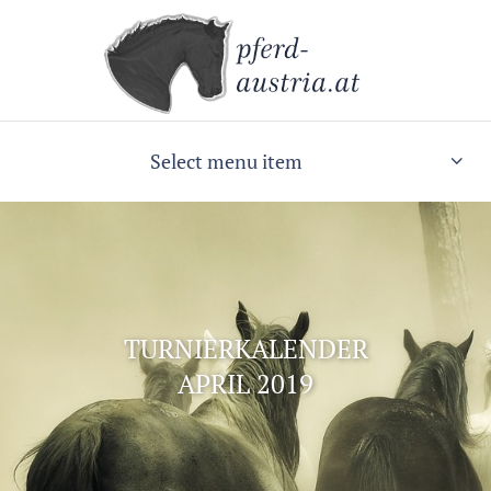
Select menu item
TURNIERKALENDER
APRIL 2019