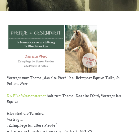
Vorträge zum Thema „das alte Pferd“ bei
Reitsport Equiva
Tulln, St.
Pölten, Wien
Dr. Elke Weissensteiner
hält zum Thema: Das alte Pferd, Vorträge bei
Equiva
Hier sind die Termine:
Vortrag 1:
„Zahnpflege für ältere Pferde“
– Tierärztin Christiane Cserveny, BSc BVSc MRCVS