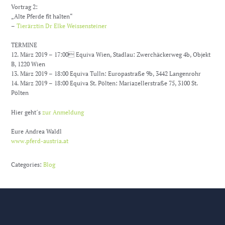
Vortrag 2:
„Alte Pferde fit halten“
–
Tierärztin Dr Elke Weissensteiner
TERMINE
12. März 2019 – 17:00 Equiva Wien, Stadlau: Zwerchäckerweg 4b, Objekt
B, 1220 Wien
13. März 2019 – 18:00 Equiva Tulln: Europastraße 9b, 3442 Langenrohr
14. März 2019 – 18:00 Equiva St. Pölten: Mariazellerstraße 75, 3100 St.
Pölten
Hier geht´s
zur Anmeldung
Eure Andrea Waldl
www.pferd-austria.at
Categories:
Blog