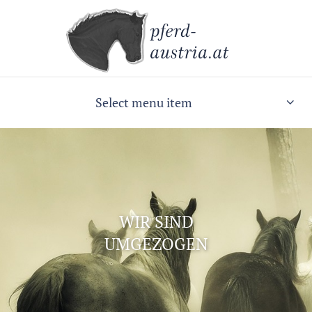
Select menu item
WIR SIND
UMGEZOGEN