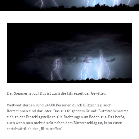
Der Sommer ist da! Das ist auch die Jahreszeit der Gewitter.
Weltweit sterben rund 24.000 Personen durch Blitzschlag, auch
Reiter:innen sind darunter. Das aus folgendem Grund: Blitzstrom breitet
sich an der Einschlagstelle in alle Richtungen im Boden aus. Das heißt,
auch wenn man nicht direkt neben dem Blitzeinschlag ist, kann einen
sprichwörtlich der „Blitz treffen“.