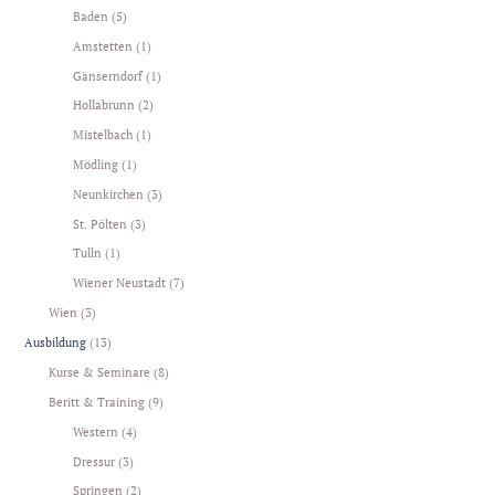
Baden
(5)
Amstetten
(1)
Gänserndorf
(1)
Hollabrunn
(2)
Mistelbach
(1)
Mödling
(1)
Neunkirchen
(3)
St. Pölten
(3)
Tulln
(1)
Wiener Neustadt
(7)
Wien
(3)
Ausbildung
(13)
Kurse & Seminare
(8)
Beritt & Training
(9)
Western
(4)
Dressur
(3)
Springen
(2)