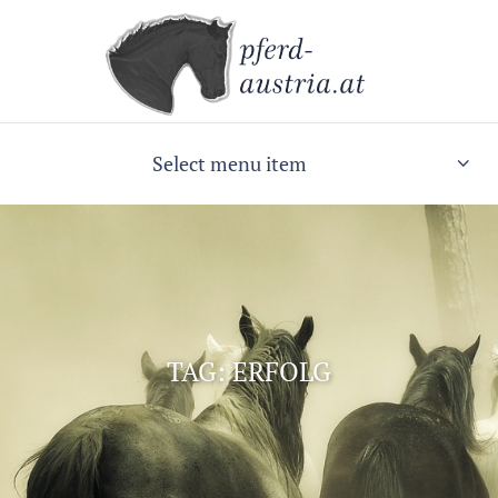
Select menu item
TAG: ERFOLG