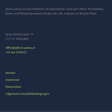
pferd-austria ist eine Plattform für Dienstleister rund um’s Pferd. Pferdehalter,
Reiter und Pferdeinteressierte finden hier alle Anbieter im Bereich Pferd.
Ignaz Hirsch Gasse 19
A-2732 Willendorf
office@pferd-austria.at
+43 664 5358425
Kontakt
Impressum
Datenschutz
Allgemeine Geschäftsbedingungen