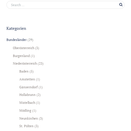
Kategorien
Bundesländer
(29)
Oberösterreich
(3)
Burgenland
(1)
Niederösterreich
(23)
Baden
(5)
Amstetten
(1)
Gänserndorf
(1)
Hollabrunn
(2)
Mistelbach
(1)
Mödling
(1)
Neunkirchen
(3)
St. Pölten
(3)