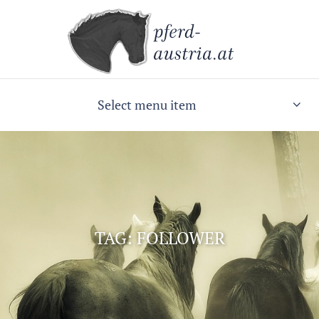
Select menu item
TAG: FOLLOWER