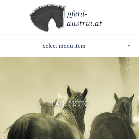
Select menu item
TAG: HCHC