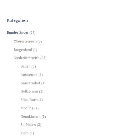
Kategorien
Bundesländer
(29)
Oberösterreich
(3)
Burgenland
(1)
Niederösterreich
(23)
Baden
(5)
Amstetten
(1)
Gänserndorf
(1)
Hollabrunn
(2)
Mistelbach
(1)
Mödling
(1)
Neunkirchen
(3)
St. Pölten
(3)
Tulln
(1)