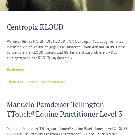
Centropix KLOUD
Wellness für Ihr Pferd! - Die KLOUD VON Centropix überzeugt vollends
mit ihren vielen Vorteilen gegenüber anderen Produkten am Markt. Gerne
können Sie die KLOUD mieten und für Ihr Pferd ausprobieren. - Das
einzigartige an der KLOUD ist, dass sie...
Read more
Alternative Therapie
|
Niederösterreich
Manuela Paradeiser Tellington
TTouch®Equine Practitioner Level 3
Manuela Paradeiser Tellington TTouch®Equine Practitioner Level 3 - SURE
FOOT Equine Stability Program® Practitioner- 3 Hoof - Mitglied der