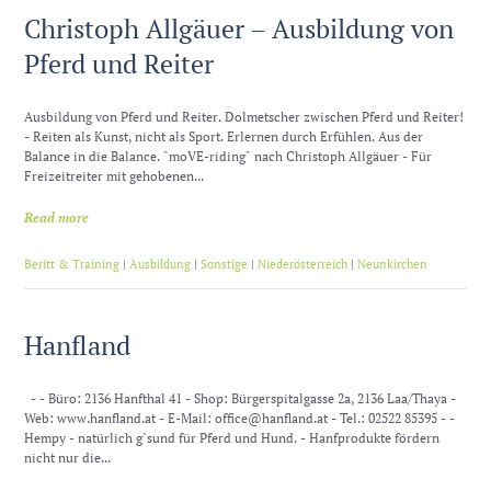
Christoph Allgäuer – Ausbildung von
Pferd und Reiter
Ausbildung von Pferd und Reiter. Dolmetscher zwischen Pferd und Reiter!
- Reiten als Kunst, nicht als Sport. Erlernen durch Erfühlen. Aus der
Balance in die Balance. "moVE-riding" nach Christoph Allgäuer - Für
Freizeitreiter mit gehobenen...
Read more
Beritt & Training
|
Ausbildung
|
Sonstige
|
Niederösterreich
|
Neunkirchen
Hanfland
- - Büro: 2136 Hanfthal 41 - Shop: Bürgerspitalgasse 2a, 2136 Laa/Thaya -
Web: www.hanfland.at - E-Mail: office@hanfland.at - Tel.: 02522 85395 - -
Hempy - natürlich g`sund für Pferd und Hund. - Hanfprodukte fördern
nicht nur die...