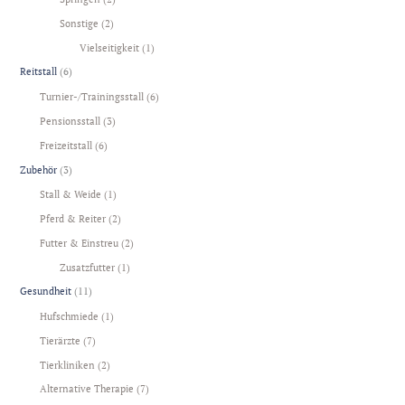
Sonstige
(2)
Vielseitigkeit
(1)
Reitstall
(6)
Turnier-/Trainingsstall
(6)
Pensionsstall
(3)
Freizeitstall
(6)
Zubehör
(3)
Stall & Weide
(1)
Pferd & Reiter
(2)
Futter & Einstreu
(2)
Zusatzfutter
(1)
Gesundheit
(11)
Hufschmiede
(1)
Tierärzte
(7)
Tierkliniken
(2)
Alternative Therapie
(7)