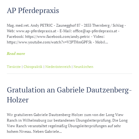
AP Pferdepraxis
Mag. med.vet. Andy PETRIC - Zaunegghof 87 - 2833 Thernberg / Schlag -
Web: www.ap-pferdepraxis.at - E-Mail: office@ap-pferdepraxis.at -
Facebook: https://www.facebook.com/andy.petric - Video:
https://www.youtube.com/watch?v=V2PTHmGPF5k - Mobil...
Read more
Tierärzte
|
Chiropraktik
|
Niederösterreich
|
Neunkirchen
Gratulation an Gabriele Dautzenberg-
Holzer
Wir gratulieren Gabriele Dautzenberg-Holzer zum von der Long View
Ranch in Wilhelmsburg zur bestandenen Übungsleiterprüfung. Die Long
View Ranch veranstaltet regelmäßig Übungsleiterprüfungen auf sehr
hohem Niveau. Neben Gabriele...