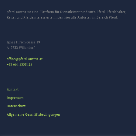
pferd-austria ist eine Plattform für Dienstleister rund um’s Pferd. Pferdehalter,
Reiter und Pferdeinteressierte finden hier alle Anbieter im Bereich Pferd.
Ignaz Hirsch Gasse 19
A-2732 Willendorf
office@pferd-austria.at
+43 664 5358425
Kontakt
Impressum
Datenschutz
Allgemeine Geschäftsbedingungen