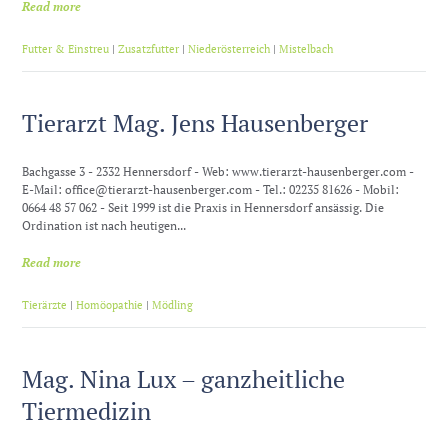
Read more
Futter & Einstreu
|
Zusatzfutter
|
Niederösterreich
|
Mistelbach
Tierarzt Mag. Jens Hausenberger
Bachgasse 3 - 2332 Hennersdorf - Web: www.tierarzt-hausenberger.com -
E-Mail: office@tierarzt-hausenberger.com - Tel.: 02235 81626 - Mobil:
0664 48 57 062 - Seit 1999 ist die Praxis in Hennersdorf ansässig. Die
Ordination ist nach heutigen...
Read more
Tierärzte
|
Homöopathie
|
Mödling
Mag. Nina Lux – ganzheitliche
Tiermedizin