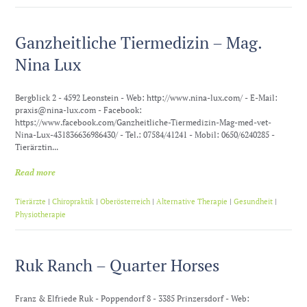
Ganzheitliche Tiermedizin – Mag.
Nina Lux
Bergblick 2 - 4592 Leonstein - Web: http://www.nina-lux.com/ - E-Mail:
praxis@nina-lux.com - Facebook:
https://www.facebook.com/Ganzheitliche-Tiermedizin-Mag-med-vet-
Nina-Lux-431836636986430/ - Tel.: 07584/41241 - Mobil: 0650/6240285 -
Tierärztin...
Read more
Tierärzte
|
Chiropraktik
|
Oberösterreich
|
Alternative Therapie
|
Gesundheit
|
Physiotherapie
Ruk Ranch – Quarter Horses
Franz & Elfriede Ruk - Poppendorf 8 - 3385 Prinzersdorf - Web: