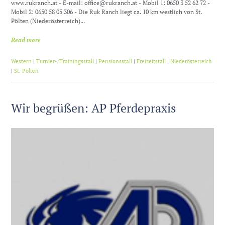
www.rukranch.at - E-mail: office@rukranch.at - Mobil 1: 0650 3 52 62 72 -
Mobil 2: 0650 58 05 306 - Die Ruk Ranch liegt ca. 10 km westlich von St.
Pölten (Niederösterreich)...
Read more
Western
|
Turnier-/Trainingsstall
|
Pensionsstall
|
Freizeitstall
|
Niederösterreich
|
St. Pölten
Wir begrüßen: AP Pferdepraxis