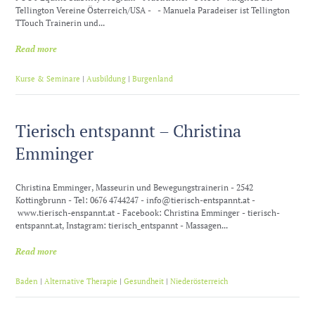
Tellington Vereine Österreich/USA - - Manuela Paradeiser ist Tellington
TTouch Trainerin und...
Read more
Kurse & Seminare
|
Ausbildung
|
Burgenland
Tierisch entspannt – Christina
Emminger
Christina Emminger, Masseurin und Bewegungstrainerin - 2542
Kottingbrunn - Tel: 0676 4744247 - info@tierisch-entspannt.at -
www.tierisch-enspannt.at - Facebook: Christina Emminger - tierisch-
entspannt.at, Instagram: tierisch_entspannt - Massagen...
Read more
Baden
|
Alternative Therapie
|
Gesundheit
|
Niederösterreich