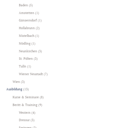
Baden
(5)
Amstetten
(1)
Gänserndorf
(1)
Hollabrunn
(2)
Mistelbach
(1)
Mödling
(1)
Neunkirchen
(3)
St. Pölten
(3)
Tulln
(1)
Wiener Neustadt
(7)
Wien
(3)
Ausbildung
(13)
Kurse & Seminare
(8)
Beritt & Training
(9)
Western
(4)
Dressur
(3)
Springen
(2)