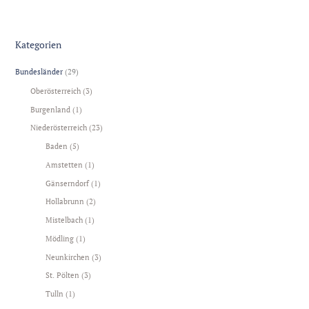
Kategorien
Bundesländer
(29)
Oberösterreich
(3)
Burgenland
(1)
Niederösterreich
(23)
Baden
(5)
Amstetten
(1)
Gänserndorf
(1)
Hollabrunn
(2)
Mistelbach
(1)
Mödling
(1)
Neunkirchen
(3)
St. Pölten
(3)
Tulln
(1)