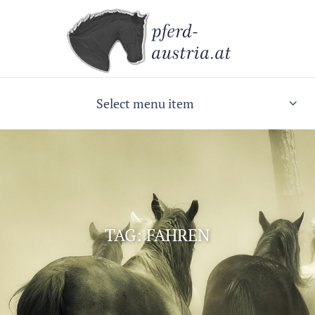
Select menu item
TAG: FAHREN