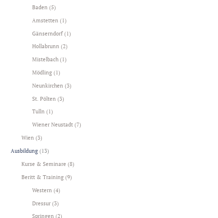
Baden
(5)
Amstetten
(1)
Gänserndorf
(1)
Hollabrunn
(2)
Mistelbach
(1)
Mödling
(1)
Neunkirchen
(3)
St. Pölten
(3)
Tulln
(1)
Wiener Neustadt
(7)
Wien
(3)
Ausbildung
(13)
Kurse & Seminare
(8)
Beritt & Training
(9)
Western
(4)
Dressur
(3)
Springen
(2)