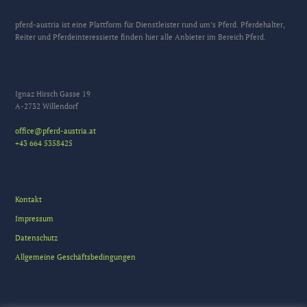
pferd-austria ist eine Plattform für Dienstleister rund um’s Pferd. Pferdehalter,
Reiter und Pferdeinteressierte finden hier alle Anbieter im Bereich Pferd.
Ignaz Hirsch Gasse 19
A-2732 Willendorf
office@pferd-austria.at
+43 664 5358425
Kontakt
Impressum
Datenschutz
Allgemeine Geschäftsbedingungen