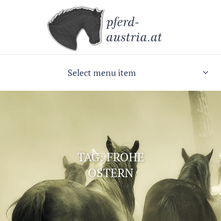
Select menu item
TAG: FROHE
OSTERN