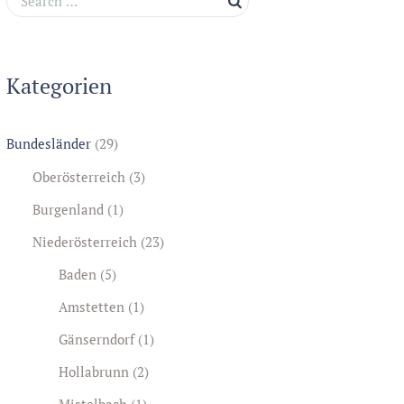
Kategorien
Bundesländer
(29)
Oberösterreich
(3)
Burgenland
(1)
Niederösterreich
(23)
Baden
(5)
Amstetten
(1)
Gänserndorf
(1)
Hollabrunn
(2)
Mistelbach
(1)