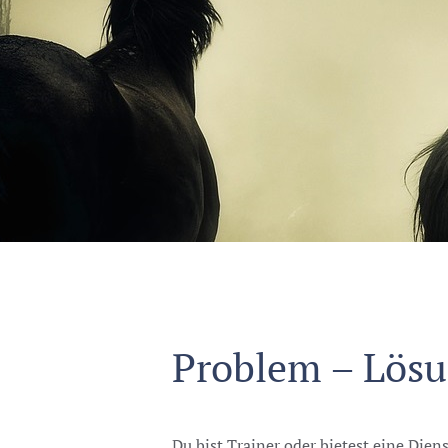
Problem – Lösu
Du bist Trainer oder bietest eine Dien