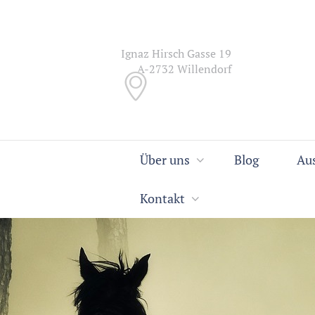
Ignaz Hirsch Gasse 19
A-2732 Willendorf
Über uns
Blog
Au
Kontakt