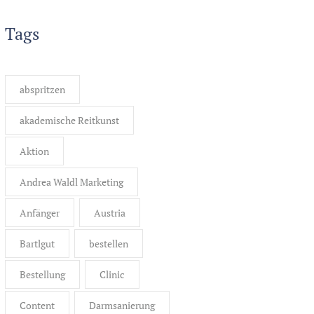
Tags
abspritzen
akademische Reitkunst
Aktion
Andrea Waldl Marketing
Anfänger
Austria
Bartlgut
bestellen
Bestellung
Clinic
Content
Darmsanierung