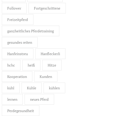
Follower
Fortgeschrittene
Freizeitpferd
ganzheitliches Pferdetraining
gesundes reiten
Hanfeinstreu
Hanfleckerli
hchc
heiß
Hitze
Kooperation
Kunden
kühl
Kühle
kühlen
lernen
neues Pferd
Perdegesundheit