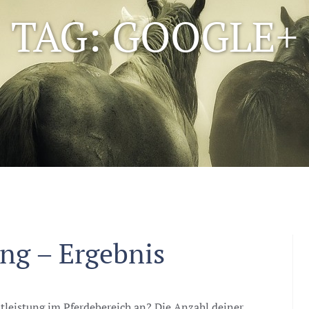
TAG: GOOGLE+
ng – Ergebnis
stleistung im Pferdebereich an? Die Anzahl deiner