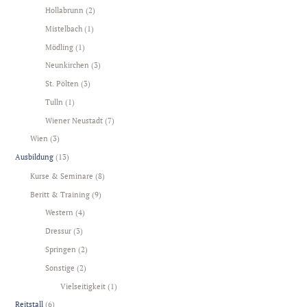
Hollabrunn
(2)
Mistelbach
(1)
Mödling
(1)
Neunkirchen
(3)
St. Pölten
(3)
Tulln
(1)
Wiener Neustadt
(7)
Wien
(3)
Ausbildung
(13)
Kurse & Seminare
(8)
Beritt & Training
(9)
Western
(4)
Dressur
(3)
Springen
(2)
Sonstige
(2)
Vielseitigkeit
(1)
Reitstall
(6)