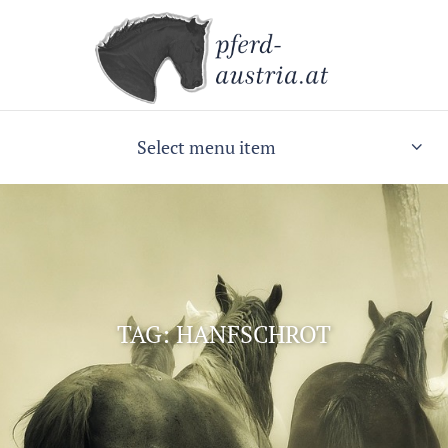
Select menu item
TAG: HANFSCHROT