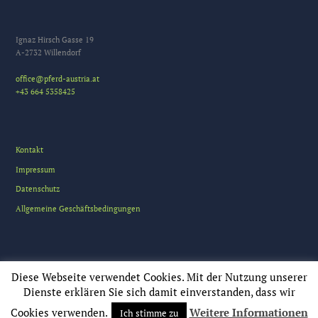
Ignaz Hirsch Gasse 19
A-2732 Willendorf
office@pferd-austria.at
+43 664 5358425
Kontakt
Impressum
Datenschutz
Allgemeine Geschäftsbedingungen
Diese Webseite verwendet Cookies. Mit der Nutzung unserer
Dienste erklären Sie sich damit einverstanden, dass wir
Cookies verwenden.
Weitere Informationen
pferd-austria © All Rights Reserved
Ich stimme zu