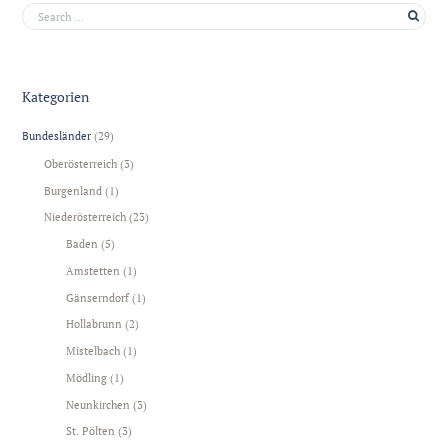
Kategorien
Bundesländer
(29)
Oberösterreich
(3)
Burgenland
(1)
Niederösterreich
(23)
Baden
(5)
Amstetten
(1)
Gänserndorf
(1)
Hollabrunn
(2)
Mistelbach
(1)
Mödling
(1)
Neunkirchen
(3)
St. Pölten
(3)