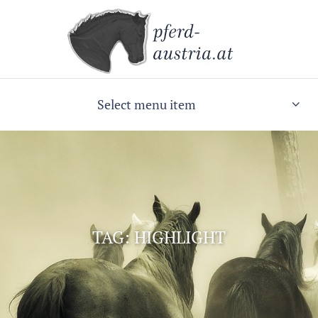
Select menu item
TAG: HIGHLIGHT