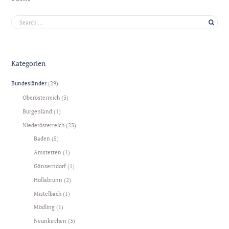
Kategorien
Bundesländer
(29)
Oberösterreich
(3)
Burgenland
(1)
Niederösterreich
(23)
Baden
(5)
Amstetten
(1)
Gänserndorf
(1)
Hollabrunn
(2)
Mistelbach
(1)
Mödling
(1)
Neunkirchen
(3)