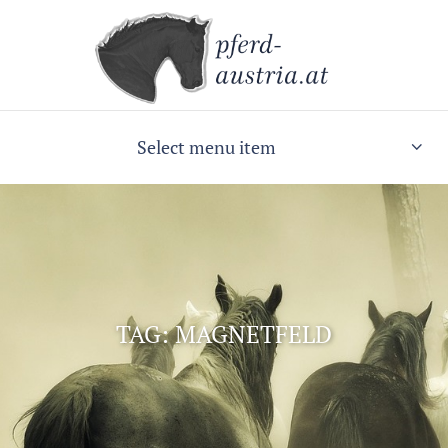
Select menu item
TAG: MAGNETFELD