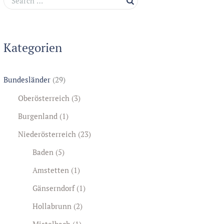
Kategorien
Bundesländer
(29)
Oberösterreich
(3)
Burgenland
(1)
Niederösterreich
(23)
Baden
(5)
Amstetten
(1)
Gänserndorf
(1)
Hollabrunn
(2)
Mistelbach
(1)