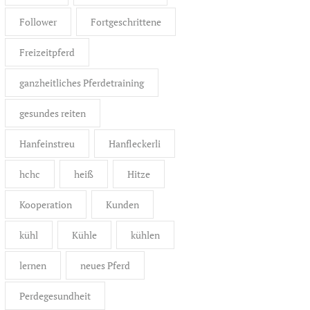
Follower
Fortgeschrittene
Freizeitpferd
ganzheitliches Pferdetraining
gesundes reiten
Hanfeinstreu
Hanfleckerli
hchc
heiß
Hitze
Kooperation
Kunden
kühl
Kühle
kühlen
lernen
neues Pferd
Perdegesundheit