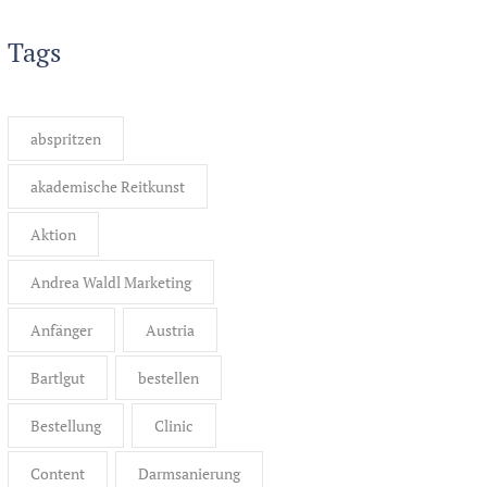
Tags
abspritzen
akademische Reitkunst
Aktion
Andrea Waldl Marketing
Anfänger
Austria
Bartlgut
bestellen
Bestellung
Clinic
Content
Darmsanierung