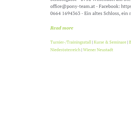
office@pony-team.at - Facebook: http
0664 1694363 - Ein altes Schloss, ein r
Read more
Turnier-/Trainingsstall
|
Kurse & Seminare
|
B
Niederösterreich
|
Wiener Neustadt