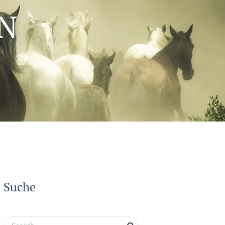
EN
Suche