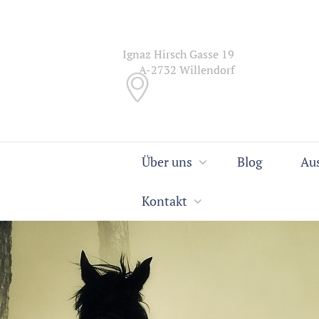
Ignaz Hirsch Gasse 19
A-2732 Willendorf
Über uns
Blog
Au
Kontakt