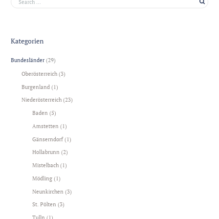
Kategorien
Bundesländer
(29)
Oberösterreich
(3)
Burgenland
(1)
Niederösterreich
(23)
Baden
(5)
Amstetten
(1)
Gänserndorf
(1)
Hollabrunn
(2)
Mistelbach
(1)
Mödling
(1)
Neunkirchen
(3)
St. Pölten
(3)
Tulln
(1)