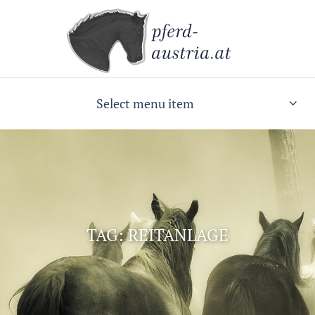
Select menu item
TAG: REITANLAGE