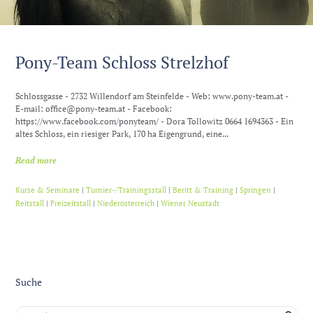
Pony-Team Schloss Strelzhof
Schlossgasse - 2732 Willendorf am Steinfelde - Web: www.pony-team.at -
E-mail: office@pony-team.at - Facebook:
https://www.facebook.com/ponyteam/ - Dora Tollowitz 0664 1694363 - Ein
altes Schloss, ein riesiger Park, 170 ha Eigengrund, eine...
Read more
Kurse & Seminare
|
Turnier-/Trainingsstall
|
Beritt & Training
|
Springen
|
Reitstall
|
Freizeitstall
|
Niederösterreich
|
Wiener Neustadt
Suche