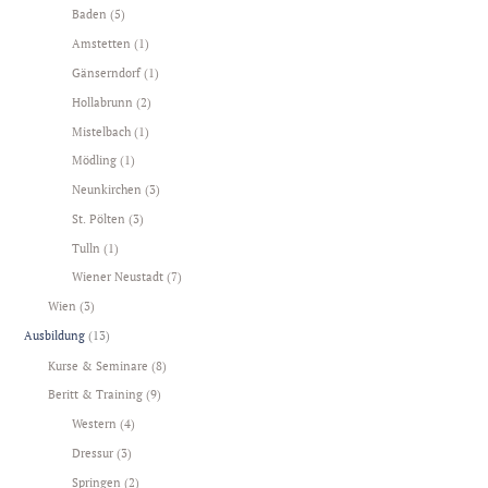
Baden
(5)
Amstetten
(1)
Gänserndorf
(1)
Hollabrunn
(2)
Mistelbach
(1)
Mödling
(1)
Neunkirchen
(3)
St. Pölten
(3)
Tulln
(1)
Wiener Neustadt
(7)
Wien
(3)
Ausbildung
(13)
Kurse & Seminare
(8)
Beritt & Training
(9)
Western
(4)
Dressur
(3)
Springen
(2)