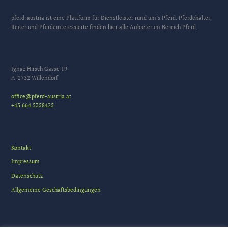
pferd-austria ist eine Plattform für Dienstleister rund um’s Pferd. Pferdehalter,
Reiter und Pferdeinteressierte finden hier alle Anbieter im Bereich Pferd.
Ignaz Hirsch Gasse 19
A-2732 Willendorf
office@pferd-austria.at
+43 664 5358425
Kontakt
Impressum
Datenschutz
Allgemeine Geschäftsbedingungen