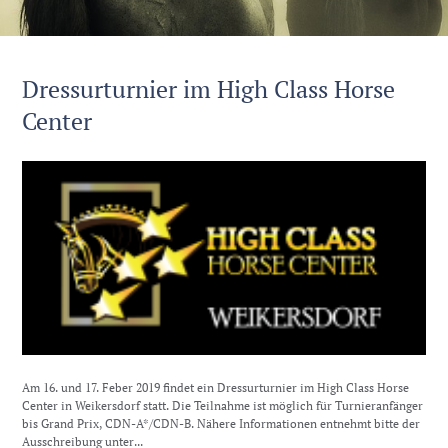
Dressurturnier im High Class Horse
Center
Am 16. und 17. Feber 2019 findet ein Dressurturnier im High Class Horse
Center in Weikersdorf statt. Die Teilnahme ist möglich für Turnieranfänger
bis Grand Prix, CDN-A*/CDN-B. Nähere Informationen entnehmt bitte der
Ausschreibung unter...