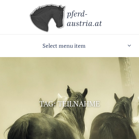
Select menu item
TAG: TEILNAHME