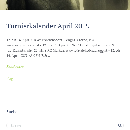
Turnierkalender April 2019
12. bis 14. April CDI4* Ebreichsdorf - Magna Racino, NÖ
www.magnaracino.at - 12. bis 14. April CSN-B* Gniebing-Feldbach, ST,
Jubiläumsturnier 25 Jahre RC Markus, www.pferdehof-saurugg.at - 12. bis
14. April CSN-A* CSN-B St...
Read more
Blog
Suche