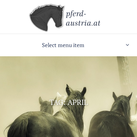
Select menu item
TAG: APRIL