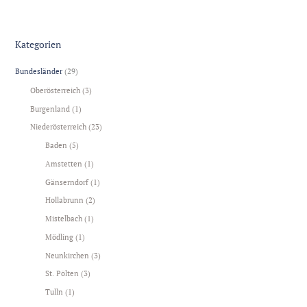
Kategorien
Bundesländer
(29)
Oberösterreich
(3)
Burgenland
(1)
Niederösterreich
(23)
Baden
(5)
Amstetten
(1)
Gänserndorf
(1)
Hollabrunn
(2)
Mistelbach
(1)
Mödling
(1)
Neunkirchen
(3)
St. Pölten
(3)
Tulln
(1)