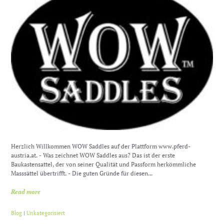
Herzlich Willkommen WOW Saddles auf der Plattform www.pferd-
austria.at. - Was zeichnet WOW Saddles aus? Das ist der erste
Baukastensattel, der von seiner Qualität und Passform herkömmliche
Masssättel übertrifft. - Die guten Gründe für diesen...
Read more
Blog
|
Unkategorisiert