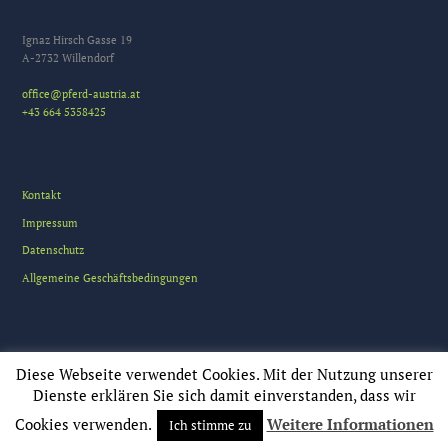
Ignaz Hirsch Gasse 19
A-2732 Willendorf
office@pferd-austria.at
+43 664 5358425
Kontakt
Impressum
Datenschutz
Allgemeine Geschäftsbedingungen
Diese Webseite verwendet Cookies. Mit der Nutzung unserer
Dienste erklären Sie sich damit einverstanden, dass wir
Cookies verwenden.
Weitere Informationen
pferd-austria © All Rights Reserved
Ich stimme zu