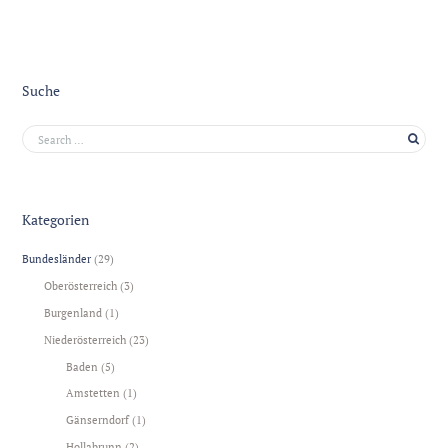
Suche
Kategorien
Bundesländer
(29)
Oberösterreich
(3)
Burgenland
(1)
Niederösterreich
(23)
Baden
(5)
Amstetten
(1)
Gänserndorf
(1)
Hollabrunn
(2)