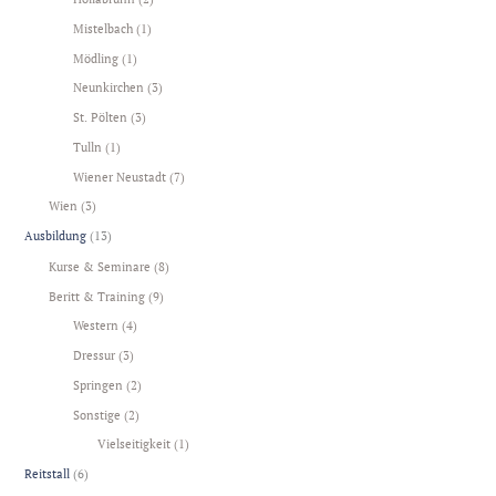
Mistelbach
(1)
Mödling
(1)
Neunkirchen
(3)
St. Pölten
(3)
Tulln
(1)
Wiener Neustadt
(7)
Wien
(3)
Ausbildung
(13)
Kurse & Seminare
(8)
Beritt & Training
(9)
Western
(4)
Dressur
(3)
Springen
(2)
Sonstige
(2)
Vielseitigkeit
(1)
Reitstall
(6)