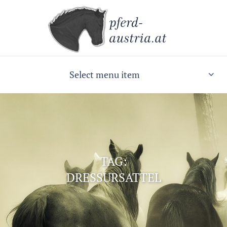
Select menu item
TAG:
DRESSURSATTEL