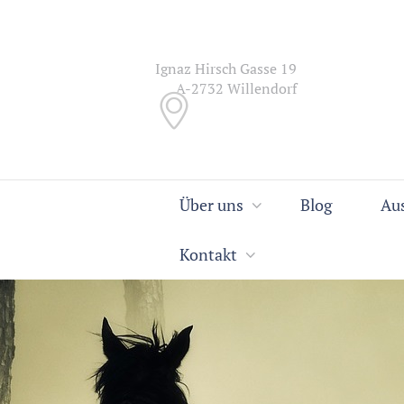
Ignaz Hirsch Gasse 19
A-2732 Willendorf
Über uns
Blog
Au
Kontakt