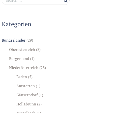
Kategorien
Bundesländer
(29)
Oberösterreich
(3)
Burgenland
(1)
Niederösterreich
(23)
Baden
(5)
Amstetten
(1)
Gänserndorf
(1)
Hollabrunn
(2)
Mistelbach
(1)