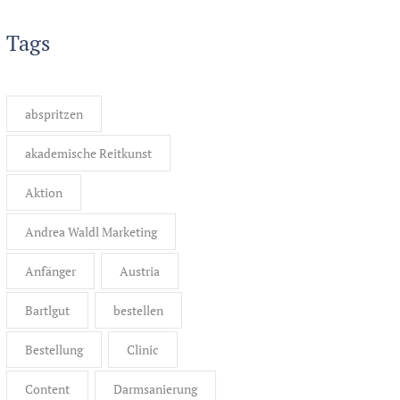
Tags
abspritzen
akademische Reitkunst
Aktion
Andrea Waldl Marketing
Anfänger
Austria
Bartlgut
bestellen
Bestellung
Clinic
Content
Darmsanierung