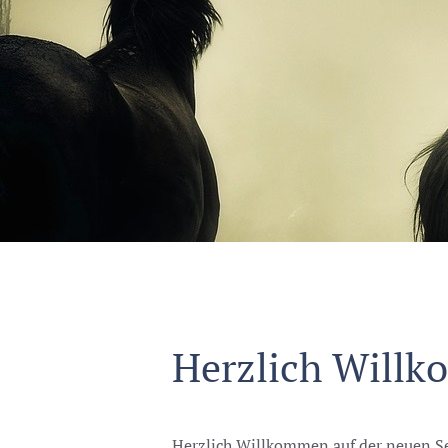
Herzlich Will
Herzlich Willkommen auf der neuen Seit