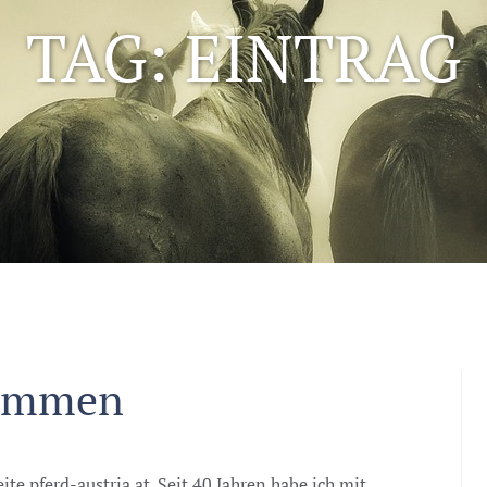
TAG: EINTRAG
kommen
e pferd-austria.at. Seit 40 Jahren habe ich mit