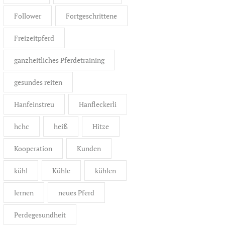
Follower
Fortgeschrittene
Freizeitpferd
ganzheitliches Pferdetraining
gesundes reiten
Hanfeinstreu
Hanfleckerli
hchc
heiß
Hitze
Kooperation
Kunden
kühl
Kühle
kühlen
lernen
neues Pferd
Perdegesundheit