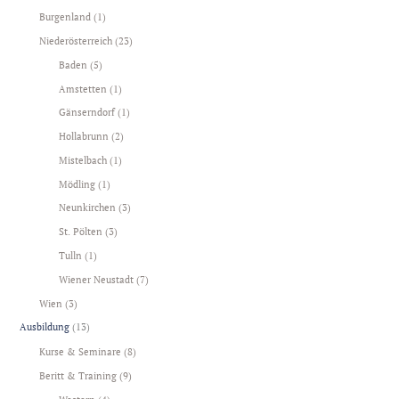
Burgenland
(1)
Niederösterreich
(23)
Baden
(5)
Amstetten
(1)
Gänserndorf
(1)
Hollabrunn
(2)
Mistelbach
(1)
Mödling
(1)
Neunkirchen
(3)
St. Pölten
(3)
Tulln
(1)
Wiener Neustadt
(7)
Wien
(3)
Ausbildung
(13)
Kurse & Seminare
(8)
Beritt & Training
(9)