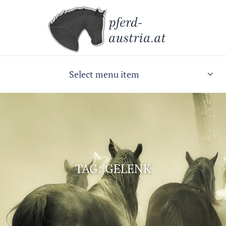
Select menu item
TAG: GELENK