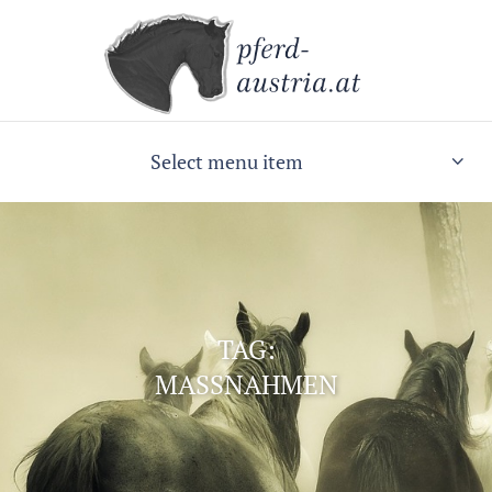
Select menu item
TAG:
MASSNAHMEN