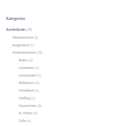
Kategorien
Bundesländer
(29)
Oberösterreich
(3)
Burgenland
(1)
Niederösterreich
(23)
Baden
(5)
Amstetten
(1)
Gänserndorf
(1)
Hollabrunn
(2)
Mistelbach
(1)
Mödling
(1)
Neunkirchen
(3)
St. Pölten
(3)
Tulln
(1)