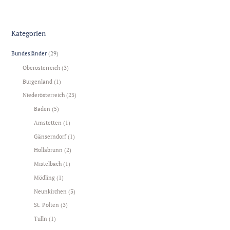
Kategorien
Bundesländer
(29)
Oberösterreich
(3)
Burgenland
(1)
Niederösterreich
(23)
Baden
(5)
Amstetten
(1)
Gänserndorf
(1)
Hollabrunn
(2)
Mistelbach
(1)
Mödling
(1)
Neunkirchen
(3)
St. Pölten
(3)
Tulln
(1)