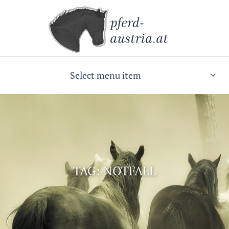
Select menu item
TAG: NOTFALL