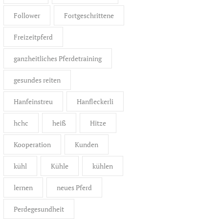
Follower
Fortgeschrittene
Freizeitpferd
ganzheitliches Pferdetraining
gesundes reiten
Hanfeinstreu
Hanfleckerli
hchc
heiß
Hitze
Kooperation
Kunden
kühl
Kühle
kühlen
lernen
neues Pferd
Perdegesundheit