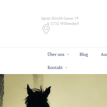
Ignaz Hirsch Gasse 19
A-2732 Willendorf
Über uns
Blog
Au
Kontakt