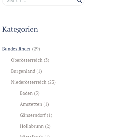
Kategorien
Bundesländer
(29)
Oberösterreich
(3)
Burgenland
(1)
Niederösterreich
(23)
Baden
(5)
Amstetten
(1)
Gänserndorf
(1)
Hollabrunn
(2)
Mistelbach
(1)