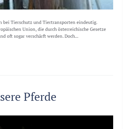
 bei Tierschutz und Tiertransporten eindeutig.
ropäischen Union, die durch österreichische Gesetze
d oft sogar verschärft werden. Doch...
nsere Pferde