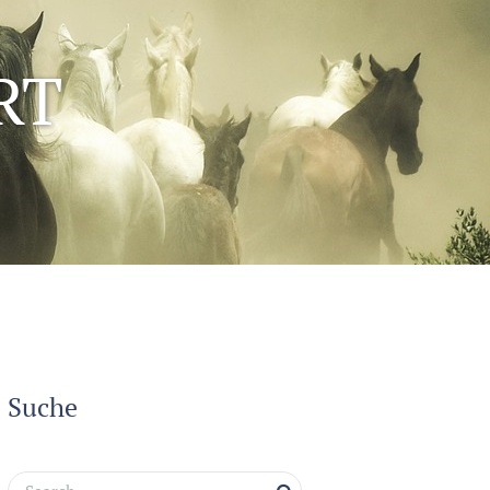
RT
Suche