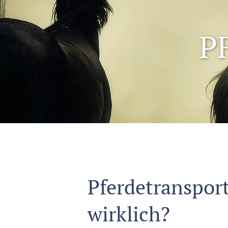
P
Pferdetransport
wirklich?