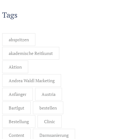
Tags
abspritzen
akademische Reitkunst
Aktion
Andrea Waldl Marketing
Anfänger
Austria
Bartlgut
bestellen
Bestellung
Clinic
Content
Darmsanierung