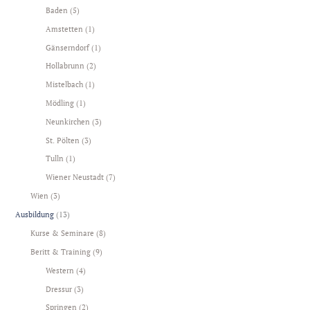
Baden
(5)
Amstetten
(1)
Gänserndorf
(1)
Hollabrunn
(2)
Mistelbach
(1)
Mödling
(1)
Neunkirchen
(3)
St. Pölten
(3)
Tulln
(1)
Wiener Neustadt
(7)
Wien
(3)
Ausbildung
(13)
Kurse & Seminare
(8)
Beritt & Training
(9)
Western
(4)
Dressur
(3)
Springen
(2)