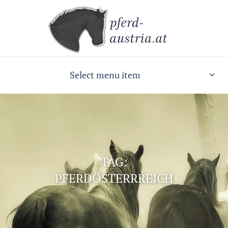
Select menu item
TAG:
PFERDÖSTERRREICH