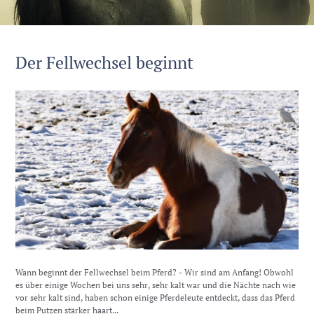
Der Fellwechsel beginnt
Wann beginnt der Fellwechsel beim Pferd? - Wir sind am Anfang! Obwohl
es über einige Wochen bei uns sehr, sehr kalt war und die Nächte nach wie
vor sehr kalt sind, haben schon einige Pferdeleute entdeckt, dass das Pferd
beim Putzen stärker haart...