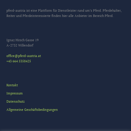
pferd-austria ist eine Plattform für Dienstleister rund um’s Pferd. Pferdehalter,
Reiter und Pferdeinteressierte finden hier alle Anbieter im Bereich Pferd.
Ignaz Hirsch Gasse 19
A-2732 Willendorf
office@pferd-austria.at
+43 664 5358425
Kontakt
Impressum
Datenschutz
Allgemeine Geschäftsbedingungen