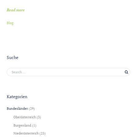
Read more
Blog
Suche
Kategorien
Bundesländer
(29)
Oberösterreich
(3)
Burgenland
(1)
Niederösterreich
(23)