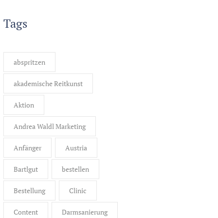
Tags
abspritzen
akademische Reitkunst
Aktion
Andrea Waldl Marketing
Anfänger
Austria
Bartlgut
bestellen
Bestellung
Clinic
Content
Darmsanierung