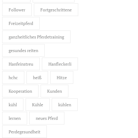
Follower
Fortgeschrittene
Freizeitpferd
ganzheitliches Pferdetraining
gesundes reiten
Hanfeinstreu
Hanfleckerli
hchc
heiß
Hitze
Kooperation
Kunden
kühl
Kühle
kühlen
lernen
neues Pferd
Perdegesundheit