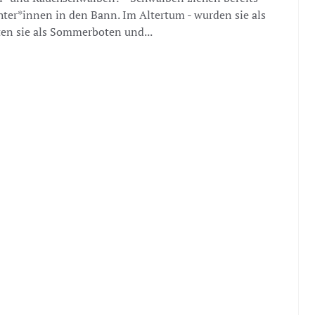
chter*innen in den Bann. Im Altertum - wurden sie als
lten sie als Sommerboten und...