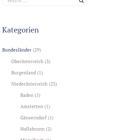
Kategorien
Bundesländer
(29)
Oberösterreich
(3)
Burgenland
(1)
Niederösterreich
(23)
Baden
(5)
Amstetten
(1)
Gänserndorf
(1)
Hollabrunn
(2)
Mistelbach
(1)