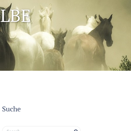
LBE
Suche