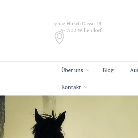
Ignaz Hirsch Gasse 19
A-2732 Willendorf
Über uns
Blog
Au
Kontakt