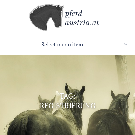
Select menu item
TAG:
REGISTRIERUNG