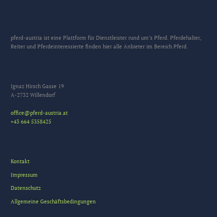
pferd-austria ist eine Plattform für Dienstleister rund um’s Pferd. Pferdehalter,
Reiter und Pferdeinteressierte finden hier alle Anbieter im Bereich Pferd.
Ignaz Hirsch Gasse 19
A-2732 Willendorf
office@pferd-austria.at
+43 664 5358425
Kontakt
Impressum
Datenschutz
Allgemeine Geschäftsbedingungen