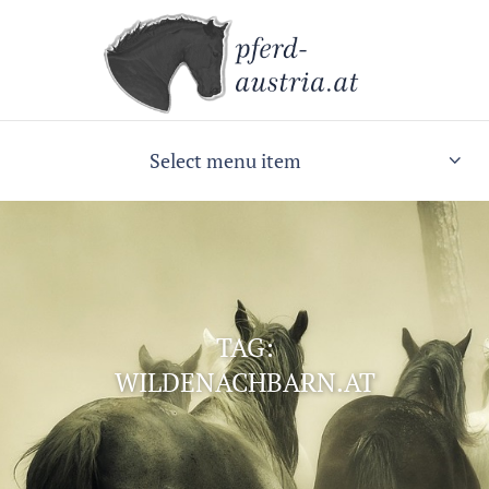
Select menu item
TAG:
WILDENACHBARN.AT