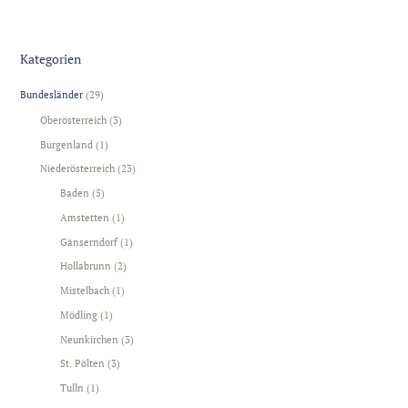
Kategorien
Bundesländer
(29)
Oberösterreich
(3)
Burgenland
(1)
Niederösterreich
(23)
Baden
(5)
Amstetten
(1)
Gänserndorf
(1)
Hollabrunn
(2)
Mistelbach
(1)
Mödling
(1)
Neunkirchen
(3)
St. Pölten
(3)
Tulln
(1)