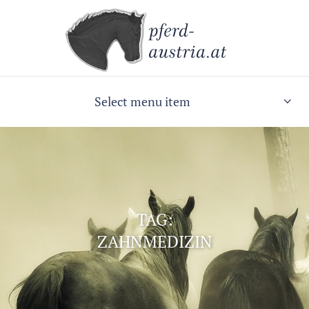
Select menu item
TAG:
ZAHNMEDIZIN