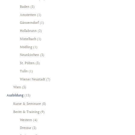
Baden
(5)
Amstetten
(1)
Gänserndorf
(1)
Hollabrunn
(2)
Mistelbach
(1)
Mödling
(1)
Neunkirchen
(3)
St. Pölten
(3)
Tulln
(1)
Wiener Neustadt
(7)
Wien
(3)
Ausbildung
(13)
Kurse & Seminare
(8)
Beritt & Training
(9)
Western
(4)
Dressur
(3)