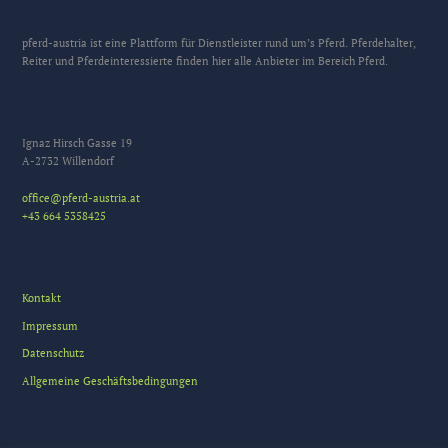
pferd-austria ist eine Plattform für Dienstleister rund um’s Pferd. Pferdehalter,
Reiter und Pferdeinteressierte finden hier alle Anbieter im Bereich Pferd.
Ignaz Hirsch Gasse 19
A-2732 Willendorf
office@pferd-austria.at
+43 664 5358425
Kontakt
Impressum
Datenschutz
Allgemeine Geschäftsbedingungen