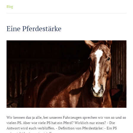
Blog
Eine Pferdestärke
Wir kennen das ja alle, bei unseren Fahrzeugen sprechen wir von so und so
vielen PS. Aber wie viele PS hat ein Pferd? Wirklich nur eines? - Die
Antwort wird euch verblüffen. - Definition von Pferdestärke: - Ein PS