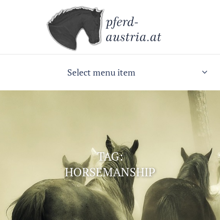
Select menu item
TAG:
HORSEMANSHIP