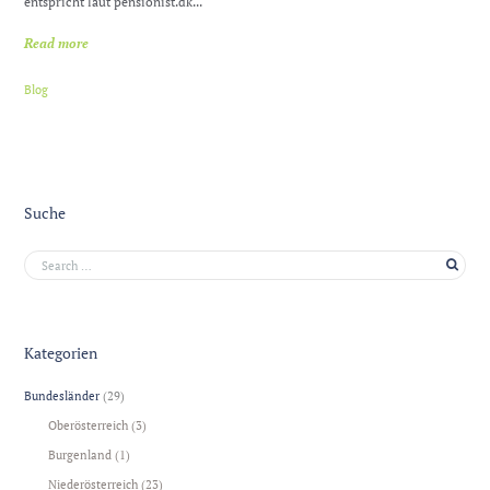
entspricht laut pensionist.dk...
Read more
Blog
Suche
Kategorien
Bundesländer
(29)
Oberösterreich
(3)
Burgenland
(1)
Niederösterreich
(23)