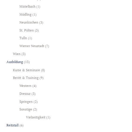
Mistelbach
(1)
Mödling
(1)
Neunkirchen
(3)
St. Pölten
(3)
Tulln
(1)
Wiener Neustadt
(7)
Wien
(3)
Ausbildung
(13)
Kurse & Seminare
(8)
Beritt & Training
(9)
Western
(4)
Dressur
(3)
Springen
(2)
Sonstige
(2)
Vielseitigkeit
(1)
Reitstall
(6)