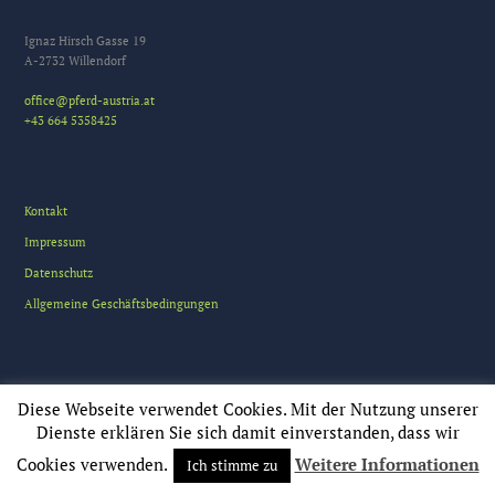
Ignaz Hirsch Gasse 19
A-2732 Willendorf
office@pferd-austria.at
+43 664 5358425
Kontakt
Impressum
Datenschutz
Allgemeine Geschäftsbedingungen
Diese Webseite verwendet Cookies. Mit der Nutzung unserer
Dienste erklären Sie sich damit einverstanden, dass wir
Cookies verwenden.
Weitere Informationen
pferd-austria © All Rights Reserved
Ich stimme zu