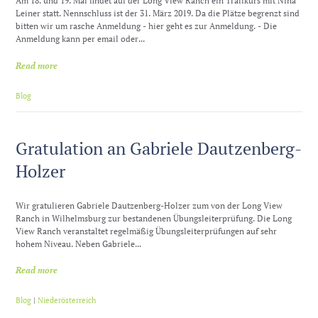
Am 18. und 19. Mai findet auf der Long View Ranch ein Trailkurs mit Nina
Leiner statt. Nennschluss ist der 31. März 2019. Da die Plätze begrenzt sind
bitten wir um rasche Anmeldung - hier geht es zur Anmeldung. - Die
Anmeldung kann per email oder...
Read more
Blog
Gratulation an Gabriele Dautzenberg-
Holzer
Wir gratulieren Gabriele Dautzenberg-Holzer zum von der Long View
Ranch in Wilhelmsburg zur bestandenen Übungsleiterprüfung. Die Long
View Ranch veranstaltet regelmäßig Übungsleiterprüfungen auf sehr
hohem Niveau. Neben Gabriele...
Read more
Blog
|
Niederösterreich