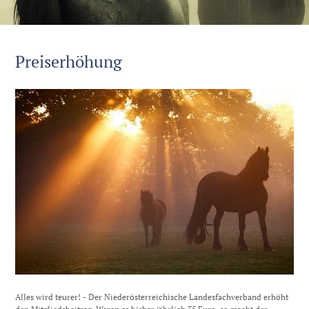
Preiserhöhung
Alles wird teurer! - Der Niederösterreichische Landesfachverband erhöht