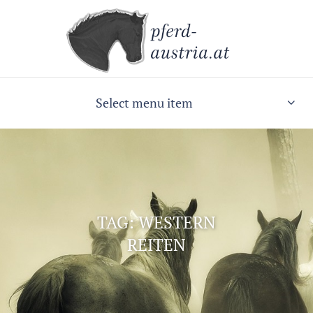
Select menu item
TAG: WESTERN
REITEN