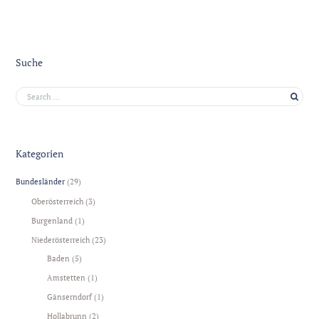
Suche
Kategorien
Bundesländer
(29)
Oberösterreich
(3)
Burgenland
(1)
Niederösterreich
(23)
Baden
(5)
Amstetten
(1)
Gänserndorf
(1)
Hollabrunn
(2)