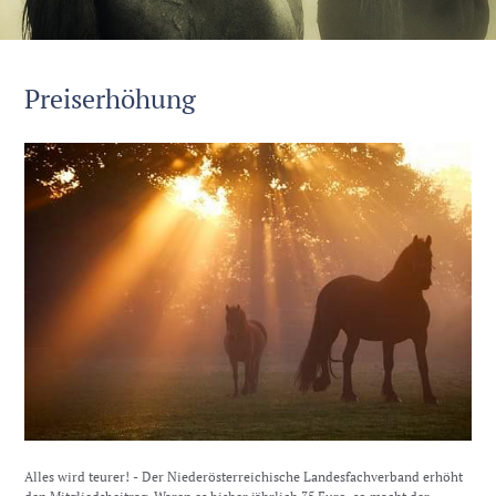
Preiserhöhung
Alles wird teurer! - Der Niederösterreichische Landesfachverband erhöht