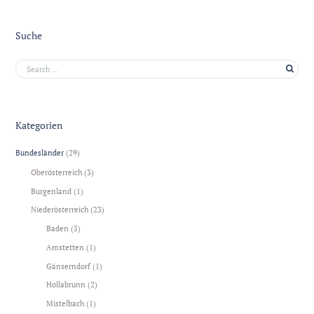
Suche
Kategorien
Bundesländer
(29)
Oberösterreich
(3)
Burgenland
(1)
Niederösterreich
(23)
Baden
(5)
Amstetten
(1)
Gänserndorf
(1)
Hollabrunn
(2)
Mistelbach
(1)