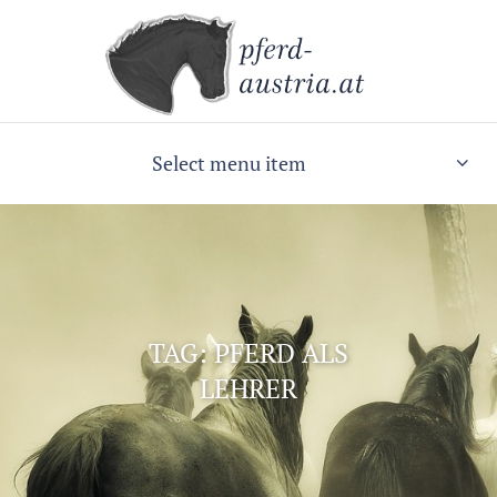
Select menu item
TAG: PFERD ALS
LEHRER