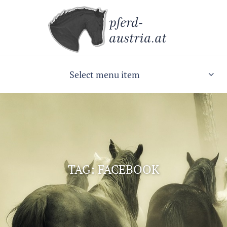
Select menu item
TAG: FACEBOOK