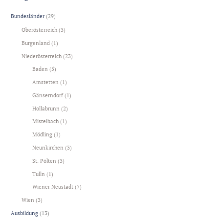
Bundesländer
(29)
Oberösterreich
(3)
Burgenland
(1)
Niederösterreich
(23)
Baden
(5)
Amstetten
(1)
Gänserndorf
(1)
Hollabrunn
(2)
Mistelbach
(1)
Mödling
(1)
Neunkirchen
(3)
St. Pölten
(3)
Tulln
(1)
Wiener Neustadt
(7)
Wien
(3)
Ausbildung
(13)