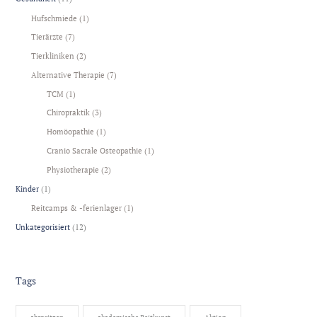
Hufschmiede
(1)
Tierärzte
(7)
Tierkliniken
(2)
Alternative Therapie
(7)
TCM
(1)
Chiropraktik
(3)
Homöopathie
(1)
Cranio Sacrale Osteopathie
(1)
Physiotherapie
(2)
Kinder
(1)
Reitcamps & -ferienlager
(1)
Unkategorisiert
(12)
Tags